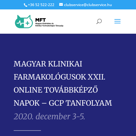
+36 52 522-222
clubservice@clubservice.hu
MAGYAR KLINIKAI
FARMAKOLÓGUSOK XXII.
ONLINE TOVÁBBKÉPZŐ
NAPOK – GCP TANFOLYAM
2020. december 3-5.