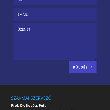
KÜLDÉS
SZAKMAI SZERVEZŐ
Prof. Dr. Kovács Péter