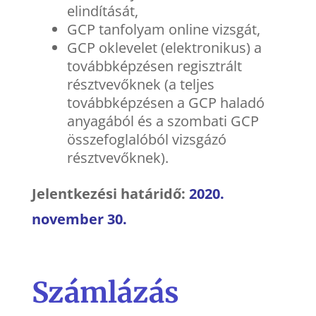
elindítását,
GCP tanfolyam online vizsgát,
GCP oklevelet (elektronikus) a
továbbképzésen regisztrált
résztvevőknek (a teljes
továbbképzésen a GCP haladó
anyagából és a szombati GCP
összefoglalóból vizsgázó
résztvevőknek).
Jelentkezési határidő:
2020.
november 30.
Számlázás