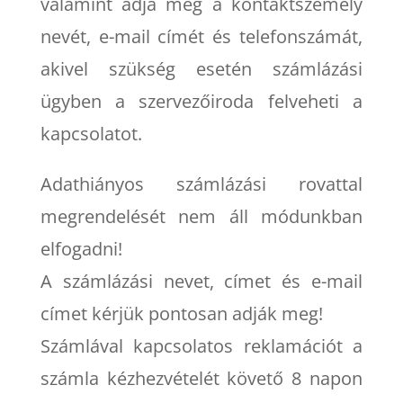
valamint adja meg a kontaktszemély
nevét, e-mail címét és telefonszámát,
akivel szükség esetén számlázási
ügyben a szervezőiroda felveheti a
kapcsolatot.
Adathiányos számlázási rovattal
megrendelését nem áll módunkban
elfogadni!
A számlázási nevet, címet és e-mail
címet kérjük pontosan adják meg!
Számlával kapcsolatos reklamációt a
számla kézhezvételét követő 8 napon