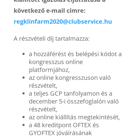
következő e-mail címre:
regklinfarm2020@clubservice.hu
A részvételi díj tartalmazza:
a hozzáférést és belépési kódot a
kongresszus online
platformjához,
az online kongresszuson való
részvételt,
a teljes GCP tanfolyamon és a
december 5-i összefoglalón való
részvételt,
az online kiállítás megtekintését,
a 48 kreditpont OFTEX és
GYOFTEX jóváírásának