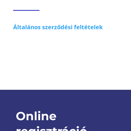
Általános szerződési feltételek
Online