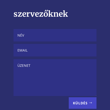
szervezőknek
KÜLDÉS