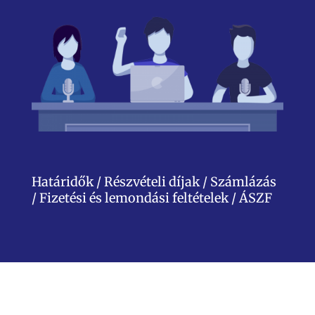
Határidők / Részvételi díjak / Számlázás
/ Fizetési és lemondási feltételek / ÁSZF