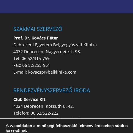
SZAKMAI SZERVEZŐ
Prof. Dr. Kovács Péter
Debreceni Egyetem Belgyógyászati Klinika
4032 Debrecen, Nagyerdei krt. 98.
Tel: 06 52/315-759
Fax: 06 52/255-951
E-mail:
kovacsp@belklinika.com
RENDEZVÉNYSZERVEZŐ IRODA
Club Service Kft.
4024 Debrecen, Kossuth u. 42.
Telefon: 06 52/522-222
E-mail:
clubservice@clubservice.hu
A weboldalon a minőségi felhasználói élmény érdekében sütiket
használunk.