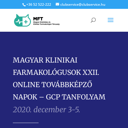
+36 52 522-222
clubservice@clubservice.hu
MAGYAR KLINIKAI
FARMAKOLÓGUSOK XXII.
ONLINE TOVÁBBKÉPZŐ
NAPOK – GCP TANFOLYAM
2020. december 3-5.