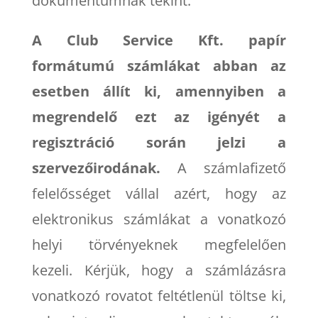
dokumentumnak tekint.
A Club Service Kft. papír
formátumú számlákat abban az
esetben állít ki, amennyiben a
megrendelő ezt az igényét a
regisztráció során jelzi a
szervezőirodának.
A számlafizető
felelősséget vállal azért, hogy az
elektronikus számlákat a vonatkozó
helyi törvényeknek megfelelően
kezeli. Kérjük, hogy a számlázásra
vonatkozó rovatot feltétlenül töltse ki,