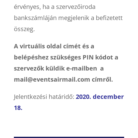
érvényes, ha a szervezőiroda
bankszámláján megjelenik a befizetett
összeg.
A virtuális oldal címét és a
belépéshez szükséges PIN kódot a
szervezők küldik e-mailben a
mail
@eventsairmail.com
címről.
Jelentkezési határidő:
2020. december
18.