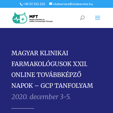
+36 52 522-222
clubservice@clubservice.hu
MAGYAR KLINIKAI
FARMAKOLÓGUSOK XXII.
ONLINE TOVÁBBKÉPZŐ
NAPOK – GCP TANFOLYAM
2020. december 3-5.